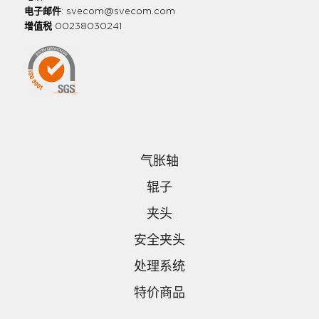
电子邮件
:
svecom@svecom.com
增值税
00238030241
气胀轴
辊子
夹头
安全夹头
处理系统
特价商品