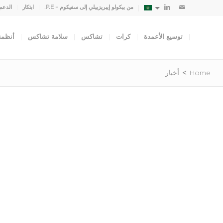
من بيكولو إيبريزبيلي إلى سفيكوم – P.E.
ابتكار
الدعم
توسيع الأعمدة
كرات
تشاكس
سلامة تشاكس
أنظمة 
Home
>
أخبار