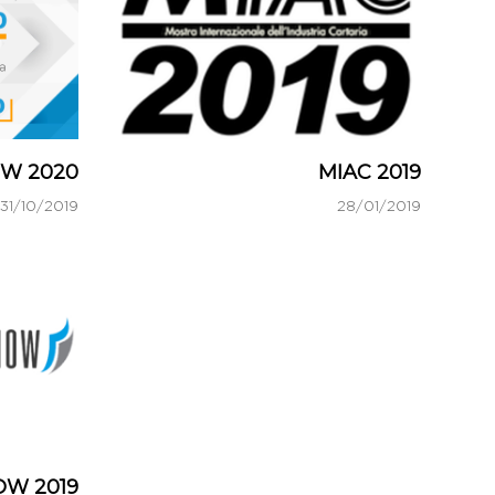
W 2020
MIAC 2019
31/10/2019
28/01/2019
OW 2019