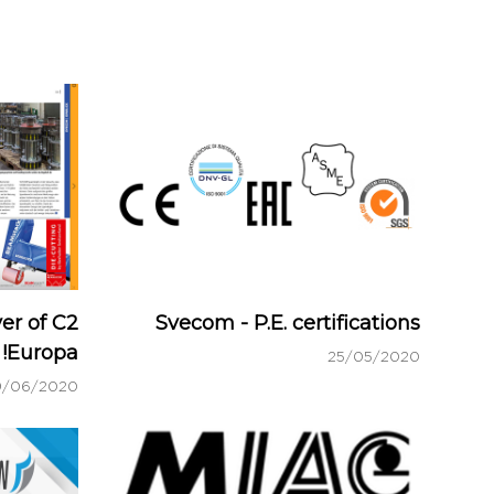
er of C2
Svecom - P.E. certifications
Europa!
25/05/2020
9/06/2020