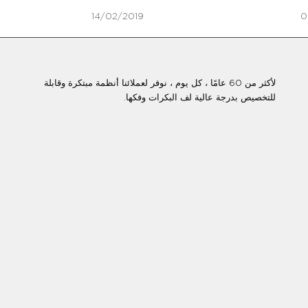
14/02/2019
0
لأكثر من 60 عامًا ، كل يوم ، نوفر لعملائنا أنظمة مبتكرة وقابلة
للتخصيص بدرجة عالية لف البكرات وفكها.