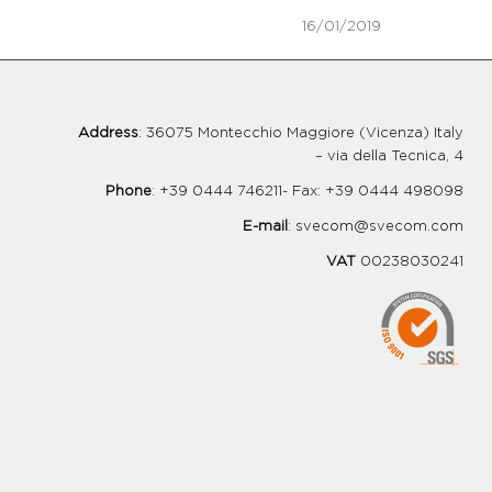
16/01/2019
Address
: 36075 Montecchio Maggiore (Vicenza) Italy
– via della Tecnica, 4
Phone
: +39 0444 746211- Fax: +39 0444 498098
E-mail
:
svecom@svecom.com
VAT
00238030241