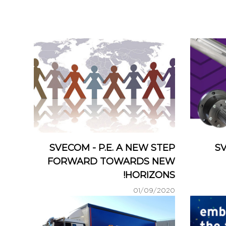
SVECOM - P.E. A NEW STEP
SV
FORWARD TOWARDS NEW
HORIZONS!
01/09/2020