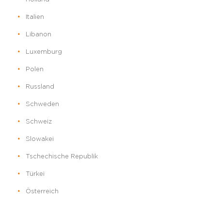
Italien
Libanon
Luxemburg
Polen
Russland
Schweden
Schweiz
Slowakei
Tschechische Republik
Türkei
Österreich