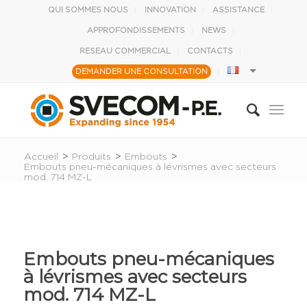
QUI SOMMES NOUS
INNOVATION
ASSISTANCE
APPROFONDISSEMENTS
NEWS
RESEAU COMMERCIAL
CONTACTS
DEMANDER UNE CONSULTATION
Accueil
>
Produits
>
Embouts
>
Embouts pneu-mécaniques à lévrismes avec secteurs
mod. 714 MZ-L
Embouts pneu-mécaniques
à lévrismes avec secteurs
mod. 714 MZ-L