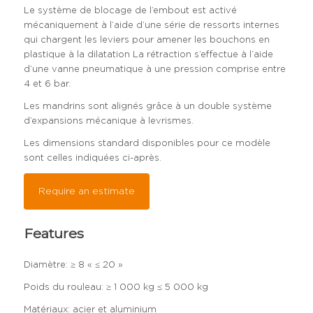
Le système de blocage de l’embout est activé
mécaniquement à l’aide d’une série de ressorts internes
qui chargent les leviers pour amener les bouchons en
plastique à la dilatation La rétraction s’effectue à l’aide
d’une vanne pneumatique à une pression comprise entre
4 et 6 bar.
Les mandrins sont alignés grâce à un double système
d’expansions mécanique à levrismes.
Les dimensions standard disponibles pour ce modèle
sont celles indiquées ci-après.
Require an estimate
Features
Diamètre: ≥ 8 « ≤ 20 »
Poids du rouleau: ≥ 1 000 kg ≤ 5 000 kg
Matériaux: acier et aluminium