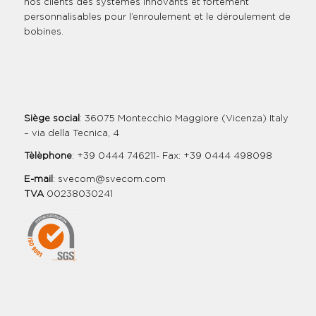
nos clients des systèmes innovants et fortement
personnalisables pour l’enroulement et le déroulement de
bobines.
Siège social
: 36075 Montecchio Maggiore (Vicenza) Italy
– via della Tecnica, 4
Tèlèphone
: +39 0444 746211- Fax: +39 0444 498098
E-mail
:
svecom@svecom.com
TVA
00238030241