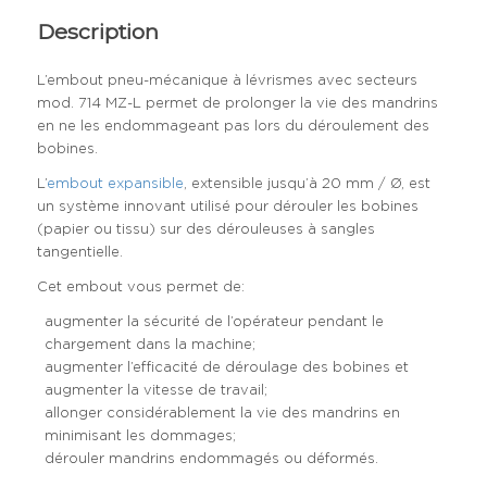
Description
L’embout pneu-mécanique à lévrismes avec secteurs
mod. 714 MZ-L permet de prolonger la vie des mandrins
en ne les endommageant pas lors du déroulement des
bobines.
L’
embout expansible
, extensible jusqu’à 20 mm / Ø, est
un système innovant utilisé pour dérouler les bobines
(papier ou tissu) sur des dérouleuses à sangles
tangentielle.
Cet embout vous permet de:
augmenter la sécurité de l’opérateur pendant le
chargement dans la machine;
augmenter l’efficacité de déroulage des bobines et
augmenter la vitesse de travail;
allonger considérablement la vie des mandrins en
minimisant les dommages;
dérouler mandrins endommagés ou déformés.