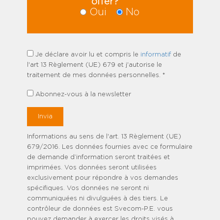
offer?
Oui
No
Je déclare avoir lu et compris le
informatif
de
l'art 13 Règlement (UE) 679 et j'autorise le
traitement de mes données personnelles. *
Abonnez-vous à la newsletter
Informations au sens de l'art. 13 Règlement (UE)
679/2016. Les données fournies avec ce formulaire
de demande d’information seront traitées et
imprimées. Vos données seront utilisées
exclusivement pour répondre à vos demandes
spécifiques. Vos données ne seront ni
communiquées ni divulguées à des tiers. Le
contrôleur de données est Svecom-P.E. vous
pouvez demander à exercer les droits visés à