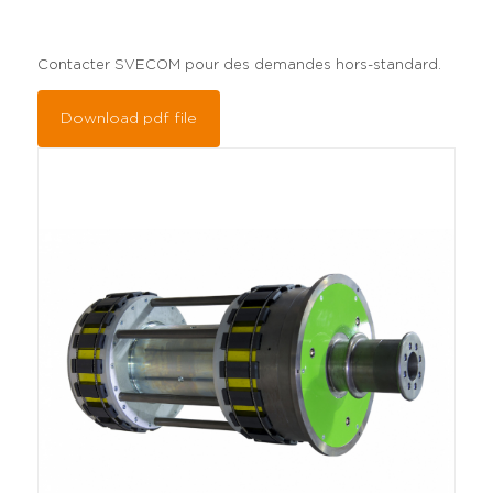
Contacter SVECOM pour des demandes hors-standard.
Download pdf file