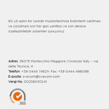
60 yılı aşkın bir süredir müşterilerimize bobinlerin sarılması
ve çözülmesi için her gün yenilikçi ve son derece
özelleştirilebilir sistemler sunuyoruz.
Adres
: 36075 Montecchio Maggiore (Vicenza) Italy – via
della Tecnica, 4
Telefon
: +39 0444 746211- Fax: +39 0444 498098
E-poste
:
svecom@svecom.com
Vergi No.
00238030241