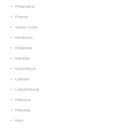
Finlandiya
Fransa
Güney Kore
Hindistan
Hollanda
Kanada
Kolombiya
Lübnan
Lüksemburg
Malezya
Meksika
Mısır