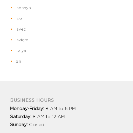
İspanya
İsrail
İsveç
İsviçre
İtalya
Şili
BUSINESS HOURS
Monday-Friday:
8 AM to 6 PM
Saturday:
8 AM to 12 AM
Sunday:
Closed