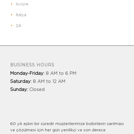
İsviçre
İtalya
Şili
BUSINESS HOURS
Monday-Friday:
8 AM to 6 PM
Saturday:
8 AM to 12 AM
Sunday:
Closed
60 yılı aşkın bir süredir müşterilerimize bobinlerin sarılması
ve çözülmesi için her gün yenilikçi ve son derece