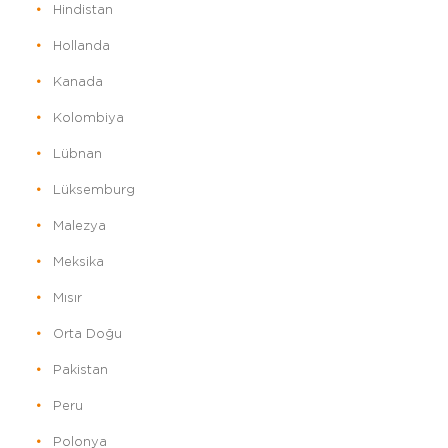
Hindistan
Hollanda
Kanada
Kolombiya
Lübnan
Lüksemburg
Malezya
Meksika
Mısır
Orta Doğu
Pakistan
Peru
Polonya