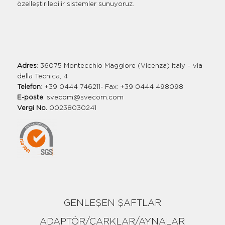
özelleştirilebilir sistemler sunuyoruz.
Adres
: 36075 Montecchio Maggiore (Vicenza) Italy – via
della Tecnica, 4
Telefon
: +39 0444 746211- Fax: +39 0444 498098
E-poste
:
svecom@svecom.com
Vergi No.
00238030241
GENLEŞEN ŞAFTLAR
ADAPTÖR/ÇARKLAR/AYNALAR