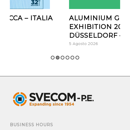
A – ITALIA
ALUMINIUM GLOBAL
EXHIBITION 2026,
DÜSSELDORF – GERM
5 Agosto 2026
BUSINESS HOURS