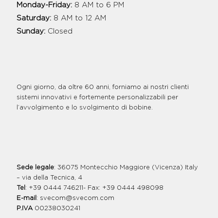
Monday-Friday:
8 AM to 6 PM
Saturday:
8 AM to 12 AM
Sunday:
Closed
Ogni giorno, da oltre 60 anni, forniamo ai nostri clienti
sistemi innovativi e fortemente personalizzabili per
l’avvolgimento e lo svolgimento di bobine.
Sede legale
: 36075 Montecchio Maggiore (Vicenza) Italy
– via della Tecnica, 4
Tel
: +39 0444 746211- Fax: +39 0444 498098
E-mail
:
svecom@svecom.com
P.IVA
00238030241