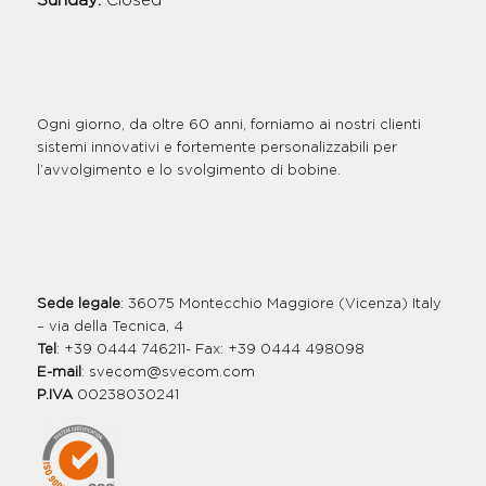
Sunday:
Closed
Ogni giorno, da oltre 60 anni, forniamo ai nostri clienti
sistemi innovativi e fortemente personalizzabili per
l’avvolgimento e lo svolgimento di bobine.
Sede legale
: 36075 Montecchio Maggiore (Vicenza) Italy
– via della Tecnica, 4
Tel
: +39 0444 746211- Fax: +39 0444 498098
E-mail
:
svecom@svecom.com
P.IVA
00238030241