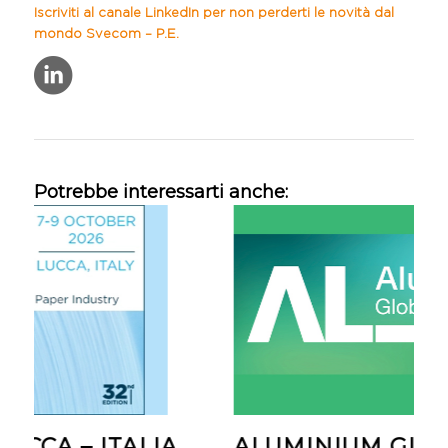
Iscriviti al canale LinkedIn per non perderti le novità dal
mondo Svecom – P.E.
Potrebbe interessarti anche:
A – ITALIA
ALUMINIUM GLOBAL