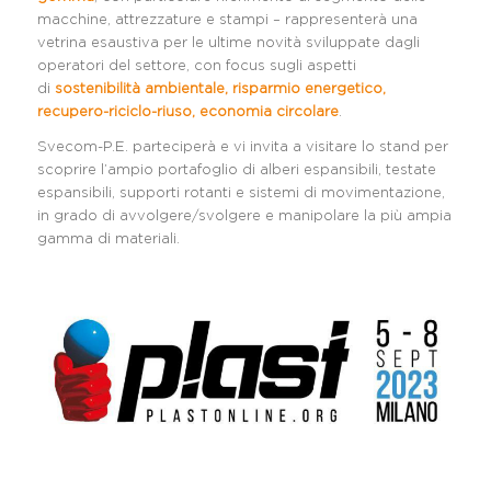
macchine, attrezzature e stampi – rappresenterà una
vetrina esaustiva per le ultime novità sviluppate dagli
operatori del settore, con focus sugli aspetti
di
sostenibilità ambientale, risparmio energetico,
recupero-riciclo-riuso, economia circolare
.
Svecom-P.E. parteciperà e vi invita a visitare lo stand per
scoprire l’ampio portafoglio di alberi espansibili, testate
espansibili, supporti rotanti e sistemi di movimentazione,
in grado di avvolgere/svolgere e manipolare la più ampia
gamma di materiali.