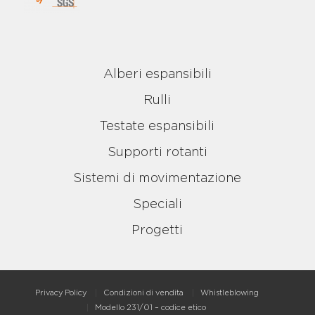
Alberi espansibili
Rulli
Testate espansibili
Supporti rotanti
Sistemi di movimentazione
Speciali
Progetti
Privacy Policy
Condizioni di vendita
Whistleblowing
Modello 231/01 – codice etico