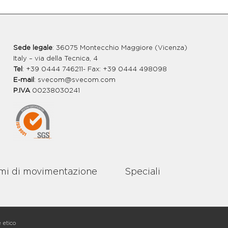
Sede legale
: 36075 Montecchio Maggiore (Vicenza)
Italy – via della Tecnica, 4
Tel
: +39 0444 746211- Fax: +39 0444 498098
E-mail
:
svecom@svecom.com
P.IVA
00238030241
mi di movimentazione
Speciali
 etico