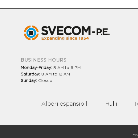
BUSINESS HOURS
Monday-Friday:
8 AM to 6 PM
Saturday:
8 AM to 12 AM
Sunday:
Closed
Alberi espansibili
Rulli
T
Priv