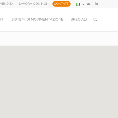
 VENDITA
LAVORA CON NOI
CONTATTI
TI
SISTEMI DI MOVIMENTAZIONE
SPECIALI