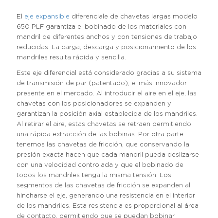
El
eje expansible
diferenciale de chavetas largas modelo
650 PLF garantiza el bobinado de los materiales con
mandril de diferentes anchos y con tensiones de trabajo
reducidas. La carga, descarga y posicionamiento de los
mandriles resulta rápida y sencilla.
Este eje diferencial está considerado gracias a su sistema
de transmisión de par (patentado), el más innovador
presente en el mercado. Al introducir el aire en el eje, las
chavetas con los posicionadores se expanden y
garantizan la posición axial establecida de los mandriles.
Al retirar el aire, estas chavetas se retraen permitiendo
una rápida extracción de las bobinas. Por otra parte
tenemos las chavetas de fricción, que conservando la
presión exacta hacen que cada mandril pueda deslizarse
con una velocidad controlada y que el bobinado de
todos los mandriles tenga la misma tensión. Los
segmentos de las chavetas de fricción se expanden al
hincharse el eje, generando una resistencia en el interior
de los mandriles. Esta resistencia es proporcional al área
de contacto, permitiendo que se puedan bobinar