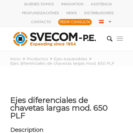
QUIENES SOMOS
INNOVATION
ASISTENCIA
PROFUNDIZACIÓNES
NEWS
DISTRIBUIDORES
CONTACTO
PEDIR CONSULTA
Inicio
>
Productos
>
Ejes expansibles
>
Ejes diferenciales de chavetas largas mod. 650 PLF
Ejes diferenciales de
chavetas largas mod. 650
PLF
Description