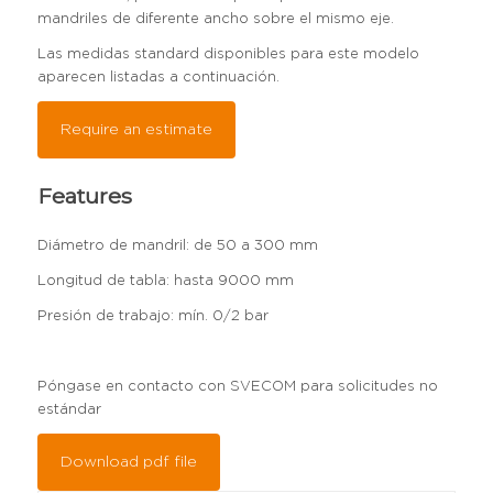
mandriles de diferente ancho sobre el mismo eje.
Las medidas standard disponibles para este modelo
aparecen listadas a continuación.
Require an estimate
Features
Diámetro de mandril: de 50 a 300 mm
Longitud de tabla: hasta 9000 mm
Presión de trabajo: mín. 0/2 bar
Póngase en contacto con SVECOM para solicitudes no
estándar
Download pdf file