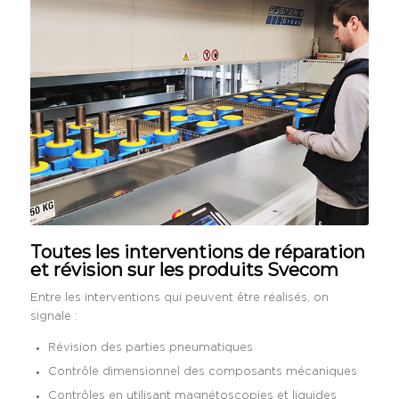
Toutes les interventions de
réparation
et révision
sur les produits Svecom
Entre les interventions qui peuvent être réalisés, on
signale :
Révision des parties pneumatiques
Contrôle dimensionnel des composants mécaniques
Contrôles en utilisant magnétoscopies et liquides