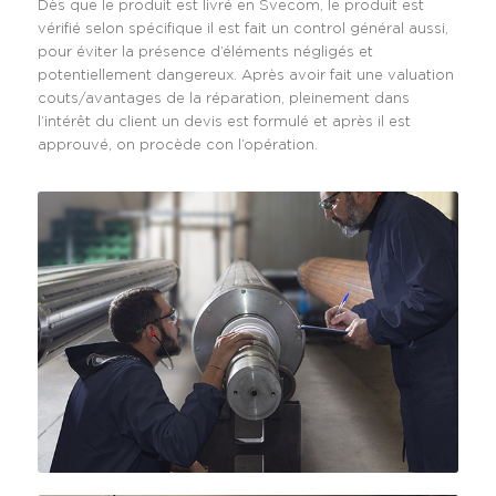
Dès que le produit est livré en Svecom, le produit est
vérifié selon spécifique il est fait un control général aussi,
pour éviter la présence d’éléments négligés et
potentiellement dangereux. Après avoir fait une valuation
couts/avantages de la réparation, pleinement dans
l’intérêt du client un devis est formulé et après il est
approuvé, on procède con l’opération.