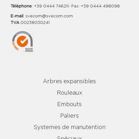
Tèlèphone
: +39 0444 746211- Fax: +39 0444 498098
E-mail
:
svecom@svecom.com
TVA
00238030241
Arbres expansibles
Rouleaux
Embouts
Paliers
Systemes de manutention
Spéciaux