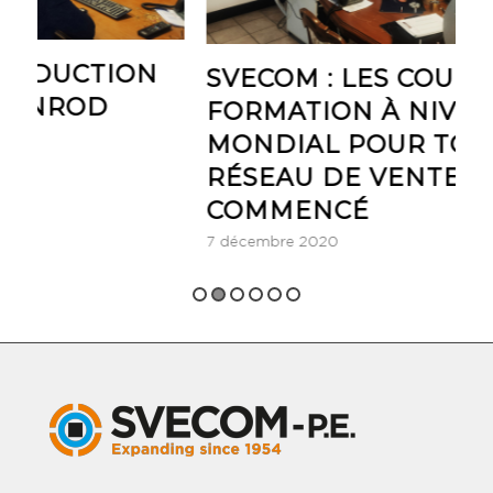
CTION
SVECOM : LES COURS DE
OD
FORMATION À NIVEAU
MONDIAL POUR TOUT LE
RÉSEAU DE VENTE ONT
COMMENCÉ
7 décembre 2020