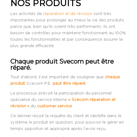
NOS PRODUITS
Les activités de
réparation et de révision
sont très
importantes pour prolonger au mieux la vie des produits
parce que, bien qu’ils soient très performants, ils ont
besoin de contrôles pour maintenir fonctionnant au 100%
toutes les fonctionnalités et par conséquence assurer la
plus grande efficacité.
Chaque produit Svecom peut être
réparé.
Tout d’abord, il est important de souligner que
chaque
produit
Svecom P.E.
peut être réparé
.
Le processus prévoit la participation du personnel
spécialisé du service interne
« Svecom réparation et
révision »
du
customer service
.
Ce dernier reçoit la requête du client et identifie dans le
système le produit en question, pour pouvoir le gérer en
temps opportun et approprié après l’avoir reçu.