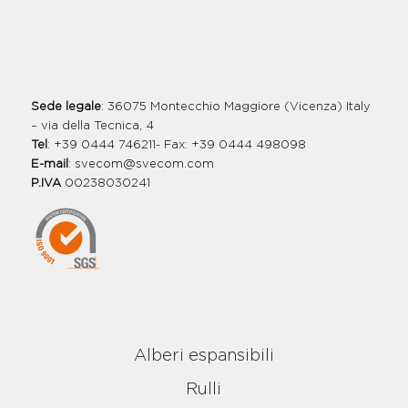
Sede legale
: 36075 Montecchio Maggiore (Vicenza) Italy
– via della Tecnica, 4
Tel
: +39 0444 746211- Fax: +39 0444 498098
E-mail
:
svecom@svecom.com
P.IVA
00238030241
Alberi espansibili
Rulli