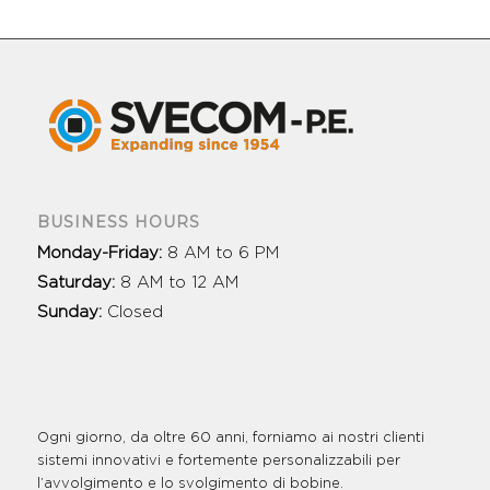
BUSINESS HOURS
Monday-Friday:
8 AM to 6 PM
Saturday:
8 AM to 12 AM
Sunday:
Closed
Ogni giorno, da oltre 60 anni, forniamo ai nostri clienti
sistemi innovativi e fortemente personalizzabili per
l’avvolgimento e lo svolgimento di bobine.