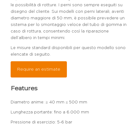
le possibilità di rotture. I perni sono sempre eseguiti su
disegno del cliente. Sui modelli con perni laterali, aventi
diametro maggiore di 50 mm, è possibile prevedere un
sistema per lo smontaggio veloce del tubo di gomma in
caso di rottura, consentendo così la riparazione
dell’albero in tempi minimi.
Le misure standard disponibili per questo modello sono
elencate di seguito.
Require an estimate
Features
Diametro anime: ≥ 40 mm ≤ 500 mm
Lunghezza portante: fino a 6.000 mm
Pressione di esercizio: 5-6 bar