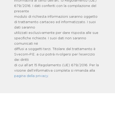
Informativa ai sensi dell'art. 13 Regolamento (UE)
679/2016. I dati conferiti con la compilazione del
presente
modulo di richiesta informazioni saranno oggetto
di trattamento cartaceo ed informatizzato. I suoi
dati saranno
utilizzati esclusivamente per dare risposta alle sue
specifiche richieste. I suoi dati non saranno
comunicati né
diffusi a soggetti terzi. Titolare del trattamento è
Svecom-P.E. a cui potrà rivolgersi per l’esercizio
dei diritti
di cui all’art 15 Regolamento (UE) 679/2016. Per la
visione dell’informativa completa si rimanda alla
pagina della privacy
.