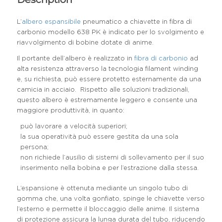
L’
albero espansibile
pneumatico a chiavette in fibra di
carbonio modello 638 PK è indicato per lo svolgimento e
riavvolgimento di bobine dotate di anime.
Il portante dell’albero è realizzato in
fibra di carbonio
ad
alta resistenza attraverso la tecnologia filament winding
e, su richiesta, può essere protetto esternamente da una
camicia in acciaio. Rispetto alle soluzioni tradizionali,
questo albero è estremamente leggero e consente una
maggiore produttività, in quanto:
può lavorare a velocità superiori;
la sua operatività può essere gestita da una sola
persona;
non richiede l’ausilio di sistemi di sollevamento per il suo
inserimento nella bobina e per l’estrazione dalla stessa.
L’espansione è ottenuta mediante un singolo tubo di
gomma che, una volta gonfiato, spinge le chiavette verso
l’esterno e permette il bloccaggio delle anime. Il sistema
di protezione assicura la lunga durata del tubo, riducendo