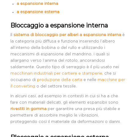
a espansione interna
a espansione esterna
Bloccaggio a espansione interna
Il
sistema di bloccaggio per alberi a espansione interna
è
la categoria più diffusa e funziona inserendo l’albero
all’interno della bobina o del rullo e utilizzando i
meccanismi di espansione del mandrino, i quali si
allargano verso l’anima del rotolo, ancorandosi
saldamente. Questo tipo di serraggio è il più usato nei
macchinari industriali per cartiere e stamperie
, che si
occupano di
produzione della carta
e nelle
macchine per
il converting
o del settore tessile.
In alcuni casi, ad esempio in contesti in cui si ha a che
fare con materiali delicati, gli elementi espansibii sono
rivestiti in gomma
per garantire una presa più stabile e
permettere di assorbire meglio le vibrazioni,
proteggendo così il materiale da deformazioni o danni.