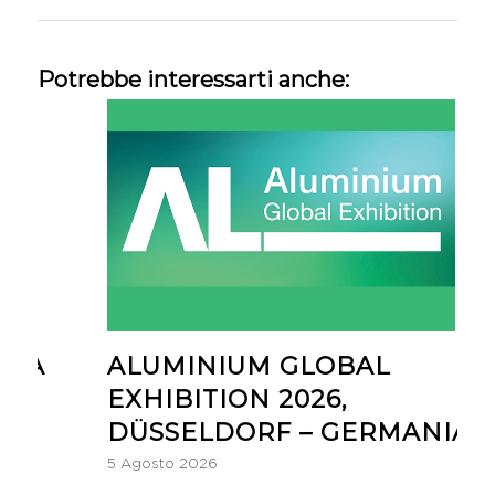
Potrebbe interessarti anche:
ALUMINIUM GLOBAL
EXHIBITION 2026,
DÜSSELDORF – GERMANIA
4
5 Agosto 2026