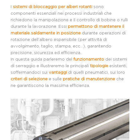
I
sistemi di bloccaggio per alberi rotanti
sono
componenti essenziali nei processi industriali che
richiedono la manipolazione e il controllo di bobine o rulli
durante la lavorazione. Essi
permettono di mantenere il
materiale saldamente in posizione
durante operazioni di
rotazione dell’albero espansibile (per attività di
avvolgimento, taglio, stampa, ecc…), garantendo
precisione, sicurezza ed efficienza.
In questa guida parleremo del
funzionamento
dei sistemi
di serraggio e illustreremo le principali
tipologie
esistenti,
soffermandoci sui
vantaggi
di quelli pneumatici, sui loro
criteri di selezione
e sulle
pratiche di manutenzione
che
ne garantiscono la massima efficienza.