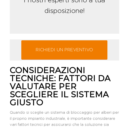
I nostri esperti sono a tua
disposizione!
RICHIEDI UN PREVENTIVO
CONSIDERAZIONI
TECNICHE: FATTORI DA
VALUTARE PER
SCEGLIERE IL SISTEMA
GIUSTO
Quando si sceglie un sistema di bloccaggio per alberi per
il proprio impianto industriale, è importante considerare
vari fattori tecnici per assicurarsi che la soluzione sia