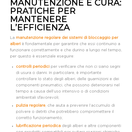
MANUTENZIONE E CURA:
PRATICHE PER
MANTENERE
L’EFFICIENZA
La
manutenzione regolare dei sistemi di bloccaggio per
alberi
è fondamentale per garantire che essi continuino a
funzionare correttamente e che durino a lungo nel tempo,
per questo è essenziale eseguire:
controlli periodici
per verificare che non ci siano segni
di usura o danni. In particolare, è importante
controllare lo stato degli alberi, delle guarnizioni e dei
componenti pneumatici, che possono deteriorarsi nel
tempo a causa dell’uso intensivo o di condizioni
ambientali sfavorevoli;
pulizia regolare
, che aiuta a prevenire l’accumulo di
polvere o detriti che potrebbero compromettere il
corretto funzionamento;
lubrificazione periodica
degli alberi e altre componenti