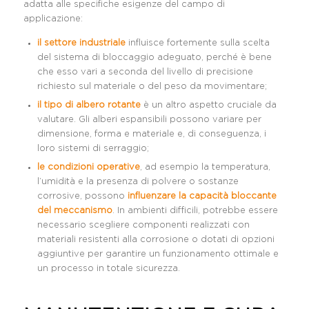
adatta alle specifiche esigenze del campo di
applicazione:
il settore industriale
influisce fortemente sulla scelta
del sistema di bloccaggio adeguato, perché è bene
che esso vari a seconda del livello di precisione
richiesto sul materiale o del peso da movimentare;
il tipo di albero rotante
è un altro aspetto cruciale da
valutare. Gli alberi espansibili possono variare per
dimensione, forma e materiale e, di conseguenza, i
loro sistemi di serraggio;
le condizioni operative
, ad esempio la temperatura,
l’umidità e la presenza di polvere o sostanze
corrosive, possono
influenzare la capacità bloccante
del meccanismo
. In ambienti difficili, potrebbe essere
necessario scegliere componenti realizzati con
materiali resistenti alla corrosione o dotati di opzioni
aggiuntive per garantire un funzionamento ottimale e
un processo in totale sicurezza.