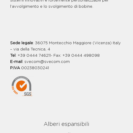
sistemi innovativi e fortemente personalizzabili per
l’avvolgimento e lo svolgimento di bobine.
Sede legale
: 36075 Montecchio Maggiore (Vicenza) Italy
– via della Tecnica, 4
Tel
: +39 0444 746211- Fax: +39 0444 498098
E-mail
:
svecom@svecom.com
P.IVA
00238030241
Alberi espansibili