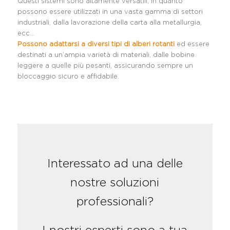
Questi sistemi sono altamente versatili, in quanto
possono essere utilizzati in una vasta gamma di settori
industriali, dalla lavorazione della carta alla metallurgia,
ecc…
Possono adattarsi a diversi tipi di alberi rotanti
ed essere
destinati a un’ampia varietà di materiali, dalle bobine
leggere a quelle più pesanti, assicurando sempre un
bloccaggio sicuro e affidabile.
Interessato ad una delle
nostre soluzioni
professionali?